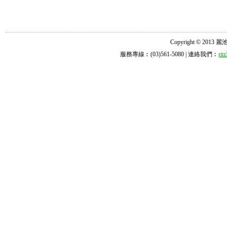
Copyright © 2013 麗池診所
服務專線︰(03)561-5080 | 連絡我們︰
ri