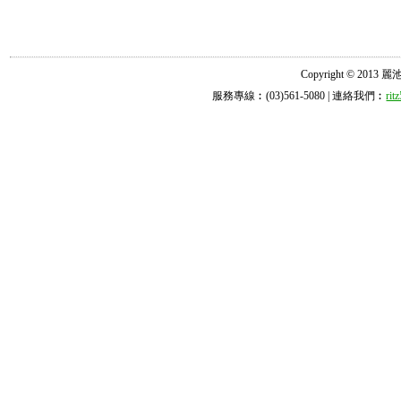
Copyright © 2013 麗池診所
服務專線︰(03)561-5080 | 連絡我們︰
ri