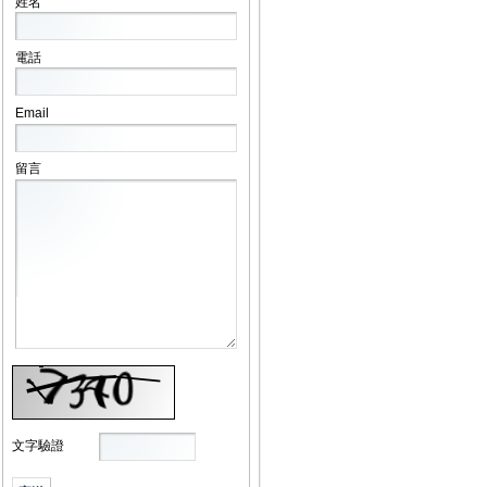
姓名
電話
Email
留言
文字驗證