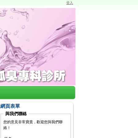
登入
網頁表單
與我們聯絡
您的意見非常寶貴，歡迎您與我們聯
絡！