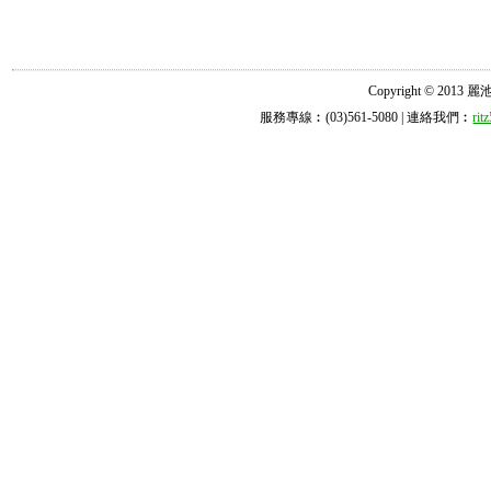
Copyright © 2013 麗池診所
服務專線︰(03)561-5080 | 連絡我們︰
ri