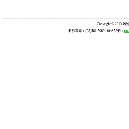
Copyright © 2013 麗池診所
服務專線︰(03)561-5080 | 連絡我們︰
ri