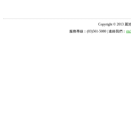
Copyright © 2013 麗池診所
服務專線︰(03)561-5080 | 連絡我們︰
ri