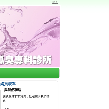
登入
網頁表單
與我們聯絡
您的意見非常寶貴，歡迎您與我們聯
絡！