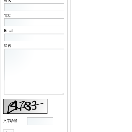
姓名
電話
Email
留言
文字驗證