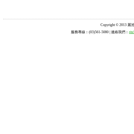
Copyright © 2013 麗池診所
服務專線︰(03)561-5080 | 連絡我們︰
ri