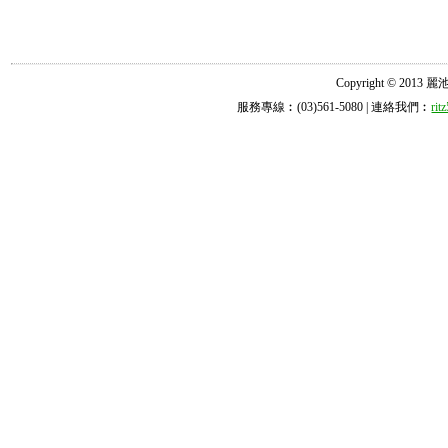
Copyright © 2013 麗池診所
服務專線︰(03)561-5080 | 連絡我們︰
ri