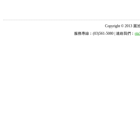
Copyright © 2013 麗池診所
服務專線︰(03)561-5080 | 連絡我們︰
ri