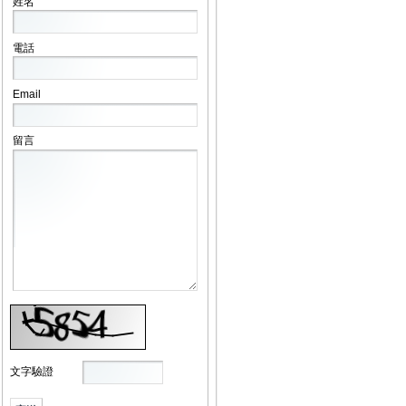
姓名
電話
Email
留言
文字驗證