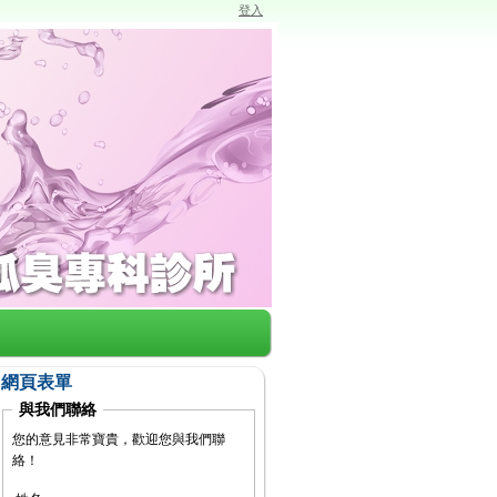
登入
網頁表單
與我們聯絡
您的意見非常寶貴，歡迎您與我們聯
絡！