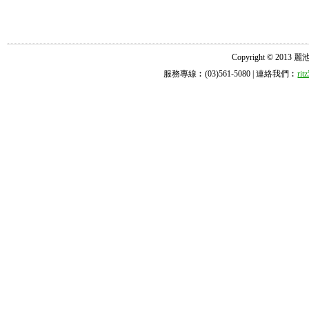
Copyright © 2013 麗池診所
服務專線︰(03)561-5080 | 連絡我們︰
ri