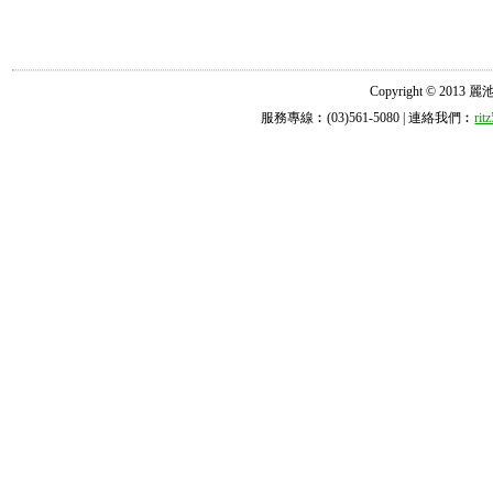
Copyright © 2013 麗池診所
服務專線︰(03)561-5080 | 連絡我們︰
ri