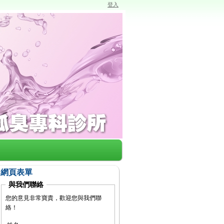
登入
網頁表單
與我們聯絡
您的意見非常寶貴，歡迎您與我們聯
絡！