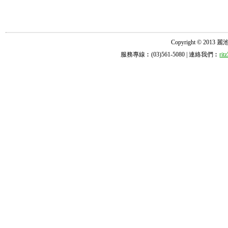
Copyright © 2013 麗池診所
服務專線︰(03)561-5080 | 連絡我們︰
ri