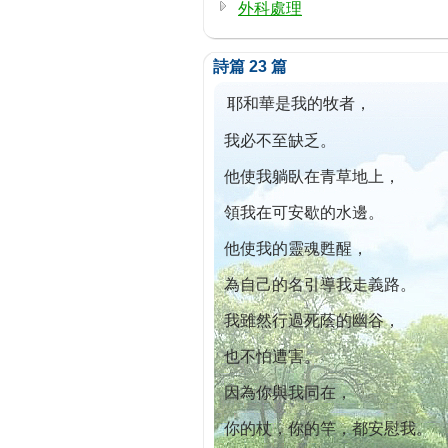
外科處理
詩篇 23 篇
耶和華是我的牧者，
我必不至缺乏。
他使我躺臥在青草地上，
領我在可安歇的水邊。
他使我的靈魂甦醒，
為自己的名引導我走義路。
我雖然行過死蔭的幽谷，
也不怕遭害。
因為你與我同在，
你的杖，你的竿，都安慰我。