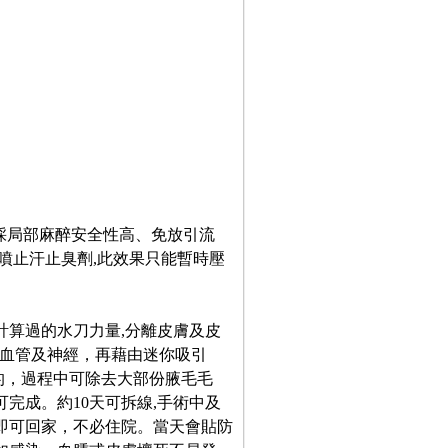
、採局部麻醉安全性高、免放引流
天噴止汗止臭劑,此效果只能暫時壓
計算過的水刀力量,分離皮膚及皮
及血管及神經，再藉由迷你吸引
的，過程中可除去大部份腋毛毛
可完成。約10天可拆線,手術中及
後即可回家，不必住院。當天會貼防