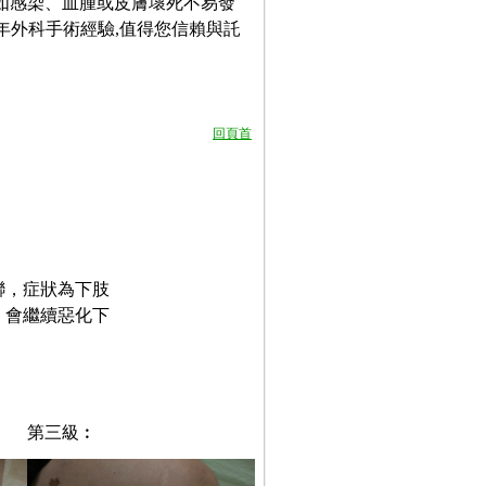
如感染、血腫或皮膚壞死不易發
年外科手術經驗,值得您信賴與託
回頁首
聯，症狀為下肢
，會繼續惡化下
第三級︰