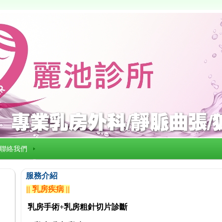
聯絡我們
服務介紹
|| 乳房疾病 ||
乳房
手術+乳房粗針切片診斷