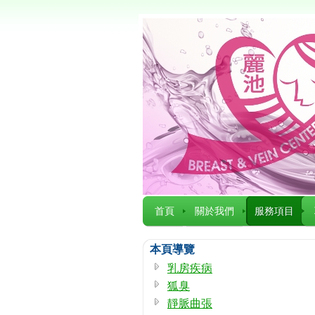
首頁
關於我們
服務項目
本頁導覽
乳房疾病
狐臭
靜脈曲張