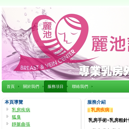
首頁
關於我們
服務項目
聯絡我們
本頁導覽
服務介紹
乳房疾病
|| 乳房疾病 ||
狐臭
乳房
手術+乳房粗針
靜脈曲張