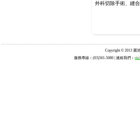
外科切除手術、縫合
Copyright © 2013 麗池診所
服務專線︰(03)561-5080 | 連絡我們︰
ri