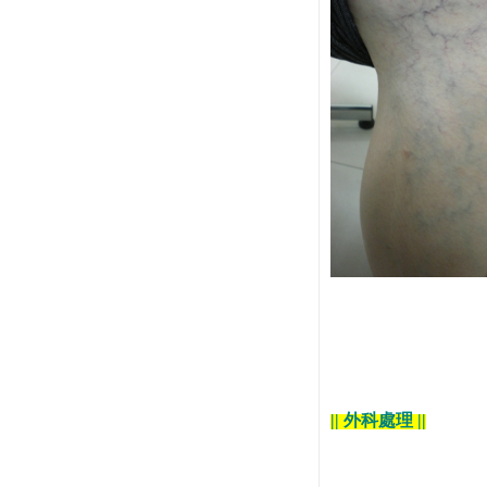
|| 外科處理 ||