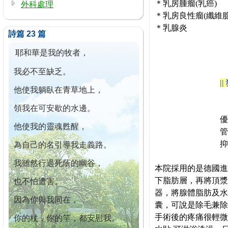
＊乳房腫瘤(乳癌)
外科處理
＊乳房良性瘤(纖維
＊乳腺炎
詩篇 23 篇
耶和華是我的牧者，
我必不至缺乏。
||
他使我躺臥在青草地上，
領我在可安歇的水邊。
優
他使我的靈魂甦醒，
管
抑
為自己的名引導我走義路。
我雖然行過死蔭的幽谷，
本院採用的是德國進
下脂肪層，再將頂漿
也不怕遭害。
器，將腺體脂肪及水
因為你與我同在，
囊，可說是除毛兼除
手術後的疼痛很輕微
你的杖，你的竿，都安慰我。