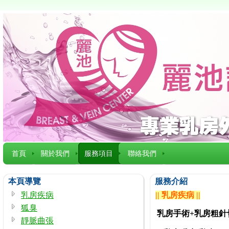
首頁
關於我們
服務項目
聯絡我們
本頁導覽
服務介紹
乳房疾病
|| 乳房疾病 ||
狐臭
乳房
手術+乳房粗針
靜脈曲張