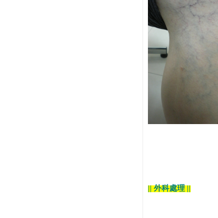
|| 外科處理 ||