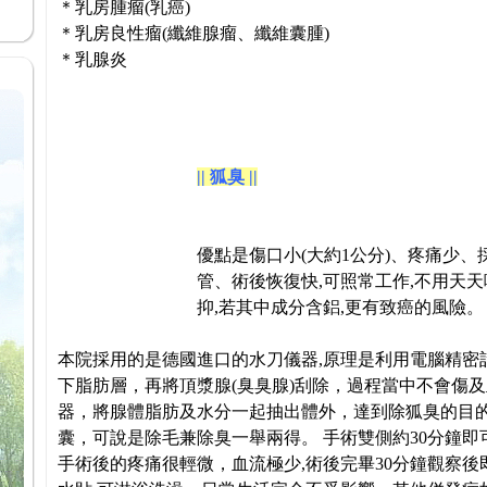
＊乳房腫瘤(乳癌)
＊乳房良性瘤(纖維腺瘤、纖維囊腫)
＊乳腺炎
|| 狐臭 ||
優點是傷口小(大約1公分)、疼痛少
管、術後恢復快,可照常工作,不用天
抑,若其中成分含鋁,更有致癌的風險。
本院採用的是德國進口的水刀儀器,原理是利用電腦精密
下脂肪層，再將頂漿腺(臭臭腺)刮除，過程當中不會傷
器，將腺體脂肪及水分一起抽出體外，達到除狐臭的目
囊，可說是除毛兼除臭一舉兩得。 手術雙側約30分鐘即
手術後的疼痛很輕微，血流極少,術後完畢30分鐘觀察