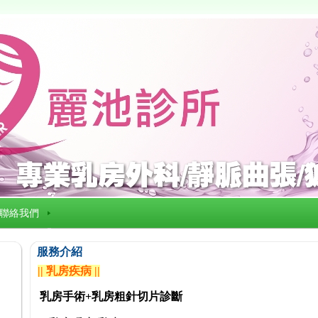
聯絡我們
服務介紹
|| 乳房疾病 ||
乳房
手術+乳房粗針切片診斷