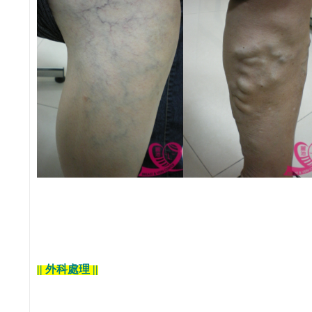
|| 外科處理 ||