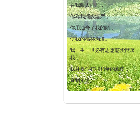
在我敵人面前，
你為我擺設筵席；
你用油膏了我的頭，
使我的福杯滿溢。
我一生一世必有恩惠慈愛隨著
我，
我且要住在耶和華的殿中，
直到永遠。