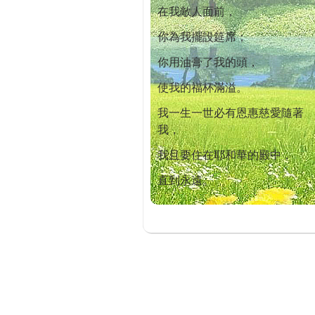
在我敵人面前，
你為我擺設筵席；
你用油膏了我的頭，
使我的福杯滿溢。
我一生一世必有恩惠慈愛隨著
我，
我且要住在耶和華的殿中，
直到永遠。