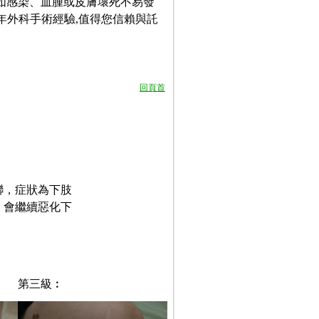
如感染、血腫或皮膚壞死不易發
年外科手術經驗,值得您信賴與託
回頁首
聯，症狀為下肢
，會繼續惡化下
第三級︰