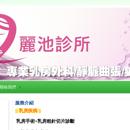
聯絡我們
服務介紹
|| 乳房疾病 ||
乳房
手術+乳房粗針切片診斷