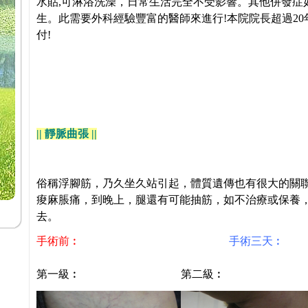
水貼,可淋浴洗澡，日常生活完全不受影響。其他併發症
生。此需要外科經驗豐富的醫師來進行!本院院長超過20
付!
|| 靜脈曲張 ||
俗稱浮腳筋，乃久坐久站引起，體質遺傳也有很大的關
痠麻脹痛，到晚上，腿還有可能抽筋，如不治療或保養
去。
手術前︰
手術三天︰
第一級︰
第二級︰