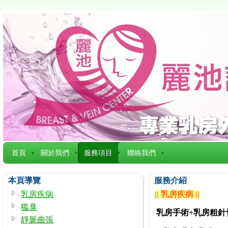
首頁
關於我們
服務項目
聯絡我們
本頁導覽
服務介紹
乳房疾病
|| 乳房疾病 ||
狐臭
乳房
手術+乳房粗針
靜脈曲張