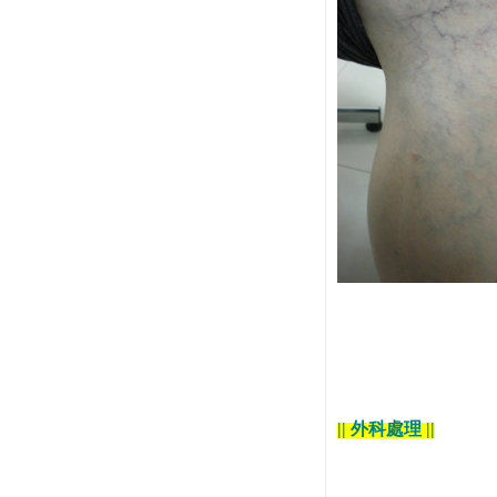
|| 外科處理 ||