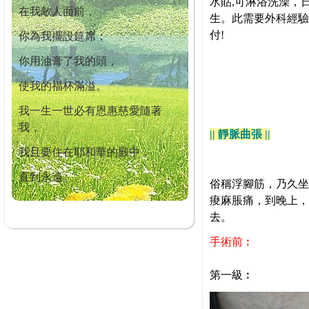
水貼,可淋浴洗澡，
在我敵人面前，
生。此需要外科經驗
付!
你為我擺設筵席；
你用油膏了我的頭，
使我的福杯滿溢。
我一生一世必有恩惠慈愛隨著
我，
|| 靜脈曲張 ||
我且要住在耶和華的殿中，
直到永遠。
俗稱浮腳筋，乃久坐
痠麻脹痛，到晚上，
去。
手術前︰
第一級︰