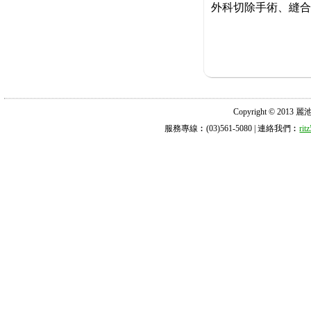
外科切除手術、縫合
Copyright © 2013 麗池診所
服務專線︰(03)561-5080 | 連絡我們︰
ri