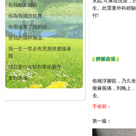
水貼,可淋浴洗澡，
在我敵人面前，
生。此需要外科經驗
付!
你為我擺設筵席；
你用油膏了我的頭，
使我的福杯滿溢。
我一生一世必有恩惠慈愛隨著
我，
|| 靜脈曲張 ||
我且要住在耶和華的殿中，
直到永遠。
俗稱浮腳筋，乃久坐
痠麻脹痛，到晚上，
去。
手術前︰
第一級︰