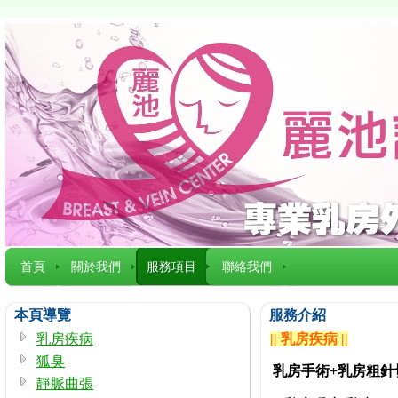
首頁
關於我們
服務項目
聯絡我們
本頁導覽
服務介紹
乳房疾病
|| 乳房疾病 ||
狐臭
乳房
手術+乳房粗針
靜脈曲張