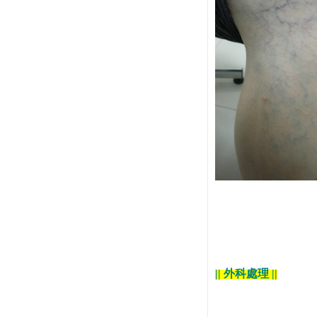
|| 外科處理 ||