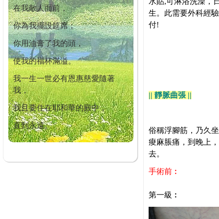
水貼,可淋浴洗澡，
在我敵人面前，
生。此需要外科經驗
付!
你為我擺設筵席；
你用油膏了我的頭，
使我的福杯滿溢。
我一生一世必有恩惠慈愛隨著
我，
|| 靜脈曲張 ||
我且要住在耶和華的殿中，
直到永遠。
俗稱浮腳筋，乃久坐
痠麻脹痛，到晚上，
去。
手術前︰
第一級︰