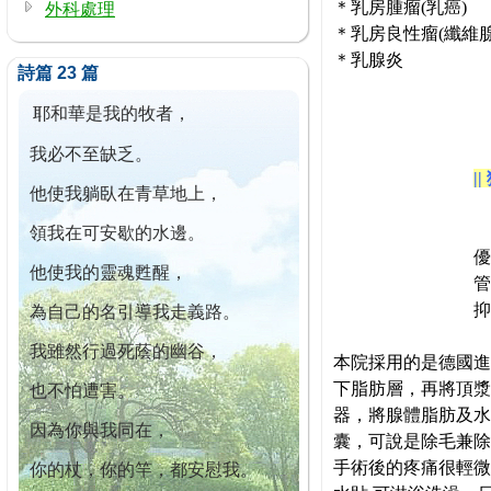
＊乳房腫瘤(乳癌)
外科處理
＊乳房良性瘤(纖維
＊乳腺炎
詩篇 23 篇
耶和華是我的牧者，
我必不至缺乏。
||
他使我躺臥在青草地上，
領我在可安歇的水邊。
優
他使我的靈魂甦醒，
管
抑
為自己的名引導我走義路。
我雖然行過死蔭的幽谷，
本院採用的是德國進
下脂肪層，再將頂漿
也不怕遭害。
器，將腺體脂肪及水
因為你與我同在，
囊，可說是除毛兼除
手術後的疼痛很輕微
你的杖，你的竿，都安慰我。