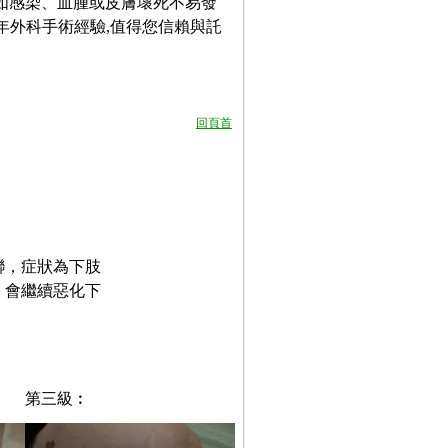
如感染、血腫或皮膚壞死不易發
年外科手術經驗,值得您信賴與託
回頁首
聯，症狀為下肢
，會繼續惡化下
第三級︰