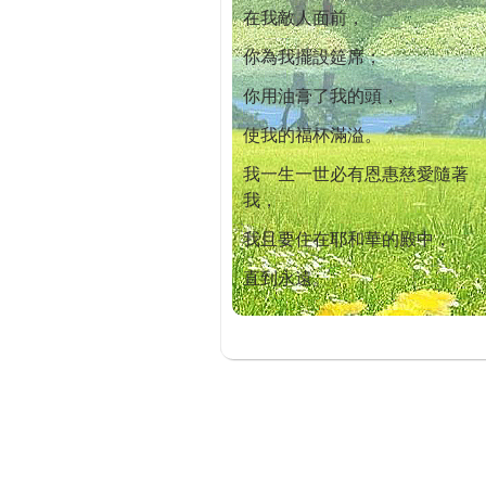
在我敵人面前，
你為我擺設筵席；
你用油膏了我的頭，
使我的福杯滿溢。
我一生一世必有恩惠慈愛隨著
我，
我且要住在耶和華的殿中，
直到永遠。