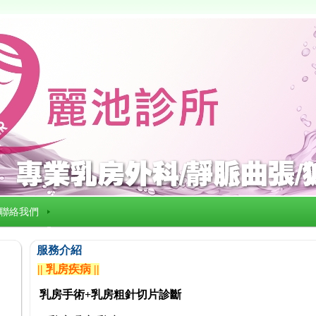
聯絡我們
服務介紹
|| 乳房疾病 ||
乳房
手術+乳房粗針切片診斷