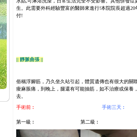
水貼,可淋浴洗澡，日常生活完全不受影響。其他併發症
生。此需要外科經驗豐富的醫師來進行!本院院長超過20
付!
|| 靜脈曲張 ||
俗稱浮腳筋，乃久坐久站引起，體質遺傳也有很大的關
痠麻脹痛，到晚上，腿還有可能抽筋，如不治療或保養
去。
手術前︰
手術三天︰
第一級︰
第二級︰