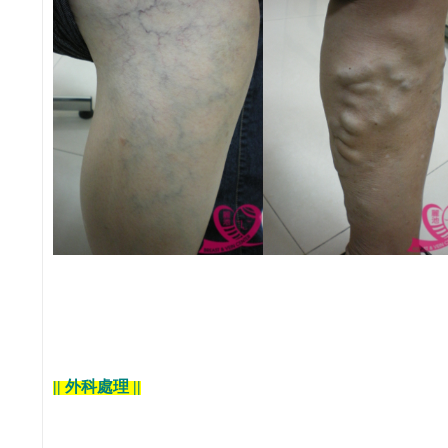
|| 外科處理 ||