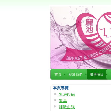
首頁
關於我們
服務項目
本頁導覽
乳房疾病
狐臭
靜脈曲張