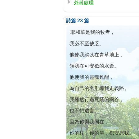
外科處理
詩篇 23 篇
耶和華是我的牧者，
我必不至缺乏。
他使我躺臥在青草地上，
領我在可安歇的水邊。
他使我的靈魂甦醒，
為自己的名引導我走義路。
我雖然行過死蔭的幽谷，
也不怕遭害。
因為你與我同在，
你的杖，你的竿，都安慰我。