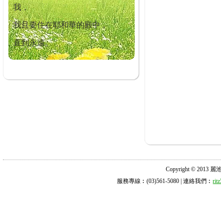
我，
我且要住在耶和華的殿中，
直到永遠。
Copyright © 2013 麗池診所
服務專線︰(03)561-5080 | 連絡我們︰
ri