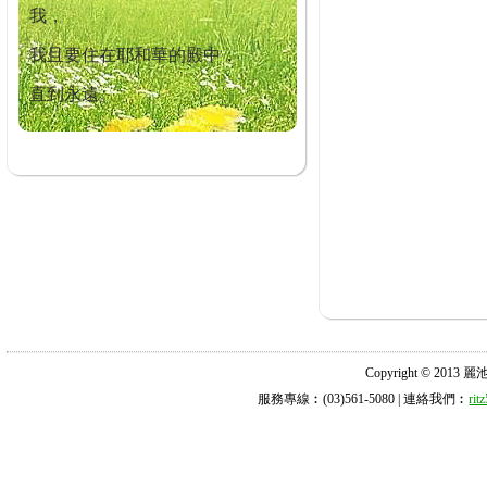
我，
我且要住在耶和華的殿中，
直到永遠。
Copyright © 2013 麗池診所
服務專線︰(03)561-5080 | 連絡我們︰
ri