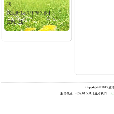
我，
我且要住在耶和華的殿中，
直到永遠。
Copyright © 2013 麗池診所
服務專線︰(03)561-5080 | 連絡我們︰
ri