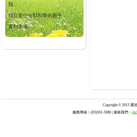
我，
我且要住在耶和華的殿中，
直到永遠。
Copyright © 2013 麗池診所
服務專線︰(03)561-5080 | 連絡我們︰
ri