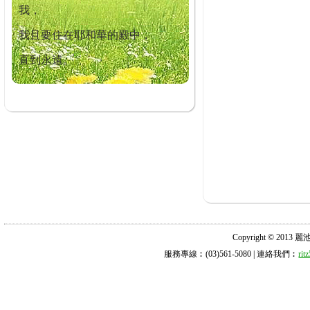
我，
我且要住在耶和華的殿中，
直到永遠。
Copyright © 2013 麗池診所
服務專線︰(03)561-5080 | 連絡我們︰
ri