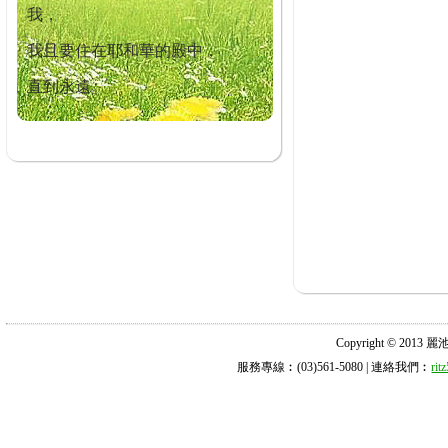
我，
我且要住在耶和華的殿中，
直到永遠。
Copyright © 2013 麗池診所
服務專線︰(03)561-5080 | 連絡我們︰
ri