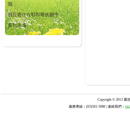
我，
我且要住在耶和華的殿中，
直到永遠。
Copyright © 2013 麗池診所
服務專線︰(03)561-5080 | 連絡我們︰
ri