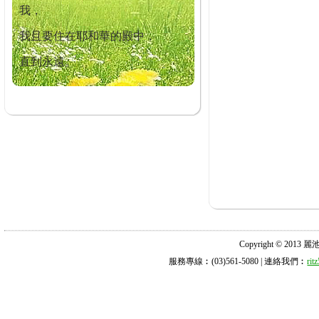
我，
我且要住在耶和華的殿中，
直到永遠。
Copyright © 2013 麗池診所
服務專線︰(03)561-5080 | 連絡我們︰
ri