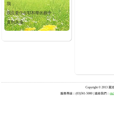
我，
我且要住在耶和華的殿中，
直到永遠。
Copyright © 2013 麗池診所
服務專線︰(03)561-5080 | 連絡我們︰
ri