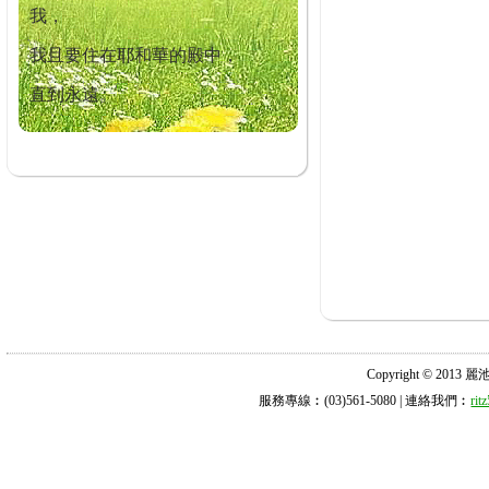
我，
我且要住在耶和華的殿中，
直到永遠。
Copyright © 2013 麗池診所
服務專線︰(03)561-5080 | 連絡我們︰
ri