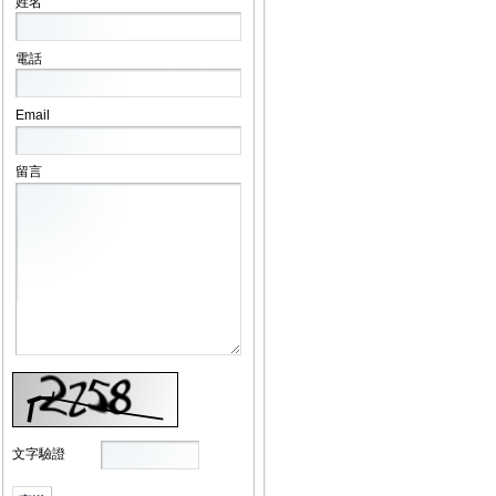
姓名
電話
Email
留言
文字驗證