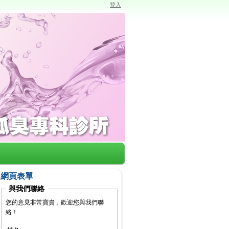
登入
網頁表單
與我們聯絡
您的意見非常寶貴，歡迎您與我們聯
絡！