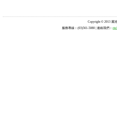
Copyright © 2013 麗池診所
服務專線︰(03)561-5080 | 連絡我們︰
ri