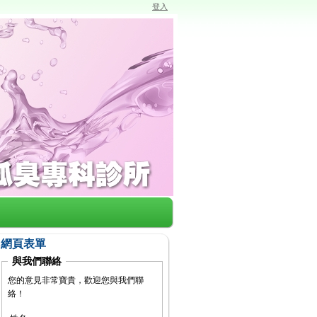
登入
網頁表單
與我們聯絡
您的意見非常寶貴，歡迎您與我們聯
絡！