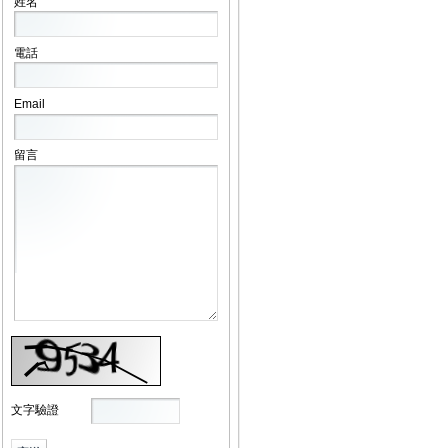
姓名
電話
Email
留言
文字驗證