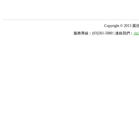
Copyright © 2013 麗池診所
服務專線︰(03)561-5080 | 連絡我們︰
ri