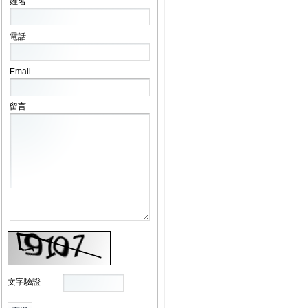
姓名
電話
Email
留言
文字驗證