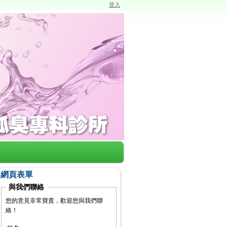
登入
網頁表單
與我們聯絡
您的意見非常寶貴，歡迎您與我們聯
絡！