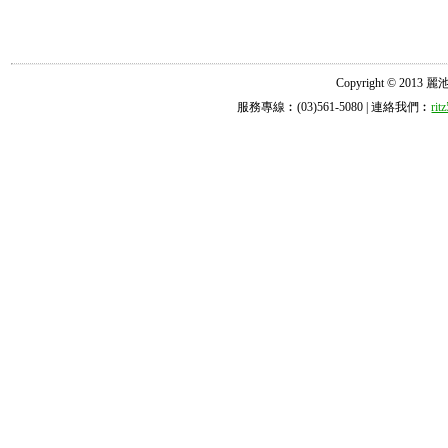
Copyright © 2013 麗池診所
服務專線︰(03)561-5080 | 連絡我們︰
ri