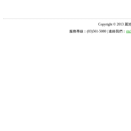
Copyright © 2013 麗池診所
服務專線︰(03)561-5080 | 連絡我們︰
ri