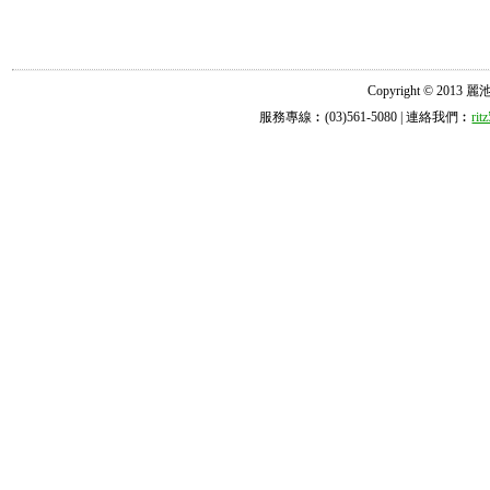
Copyright © 2013 麗池診所
服務專線︰(03)561-5080 | 連絡我們︰
ri