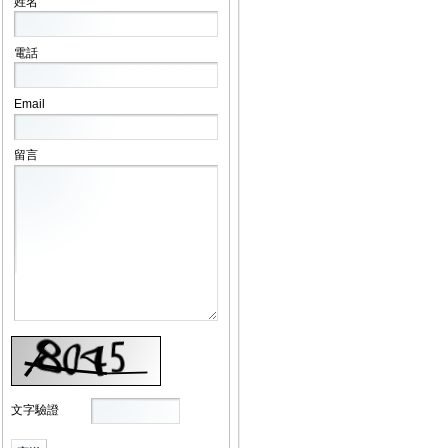
姓名
電話
Email
留言
文字驗證