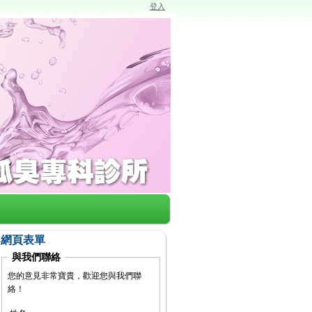
登入
網頁表單
與我們聯絡
您的意見非常寶貴，歡迎您與我們聯
絡！