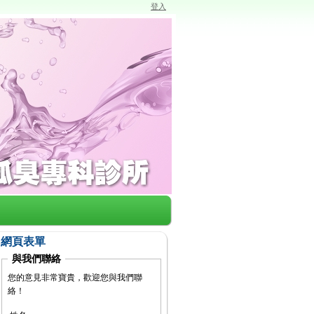
登入
網頁表單
與我們聯絡
您的意見非常寶貴，歡迎您與我們聯
絡！