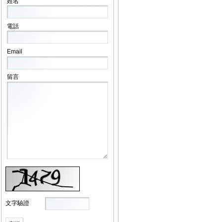
姓名
電話
Email
留言
文字驗證