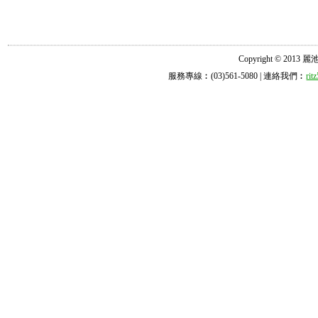
Copyright © 2013 麗池診所
服務專線︰(03)561-5080 | 連絡我們︰
ri