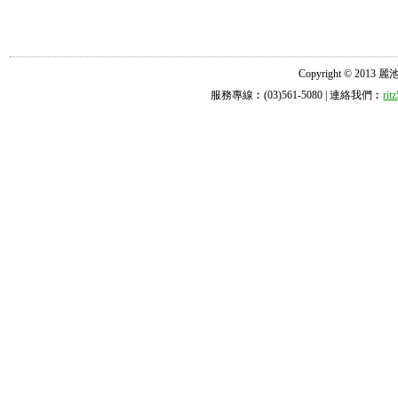
Copyright © 2013 麗池診所
服務專線︰(03)561-5080 | 連絡我們︰
ri